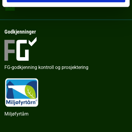
Godkjenninger
FG-godkjenning kontroll og prosjektering
Miljøfyrtårn